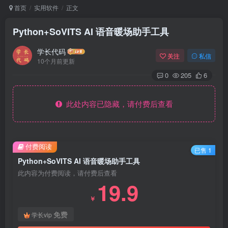
首页
实用软件
正文
Python+SoVITS AI 语音暖场助手工具
学长代码
关注
私信
10个月前更新
0
205
6
此处内容已隐藏，请付费后查看
付费阅读
已售 1
Python+SoVITS AI 语音暖场助手工具
此内容为付费阅读，请付费后查看
19.9
￥
免费
学长vip