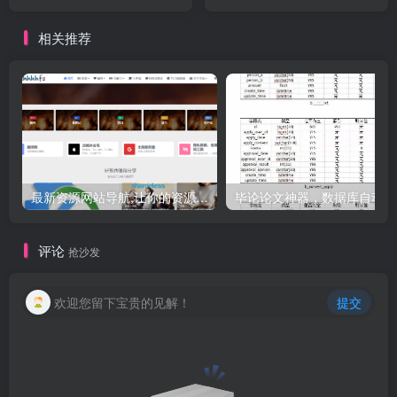
九2024
相关推荐
最新资源网站导航,让你的资源爆满！推荐5个优质互联网资源分享网站
毕
评论
抢沙发
欢迎您留下宝贵的见解！
提交