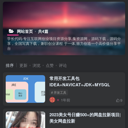
网站首页
共4篇
学长代码-专注互联网创业项目资源分享,集资源网，源码下载，源码分
享，全国写真下载，兼职创业课程 于一体,致力创造一个高价值分享平
台
排序
更新
浏览
点赞
评论
常用开发工具包
IDEA+NAVICAT+JDK+MYSQL
# 开发工具
1年前
9
2023美女号日赚500+的网盘拉新项目|
美女网盘拉新