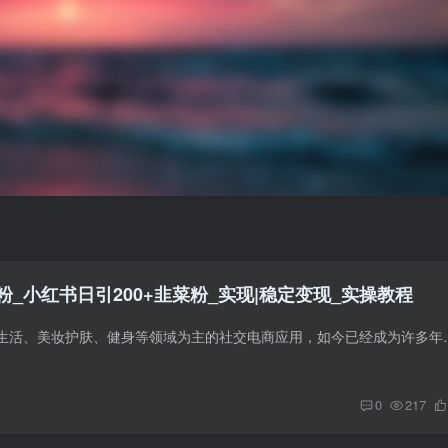
_小红书日引200+韭菜粉_实现|稳定变现_实操教程
小红书是一个以时尚生活、美妆护肤、健身等领域为主的社交电商应用，如
0
217