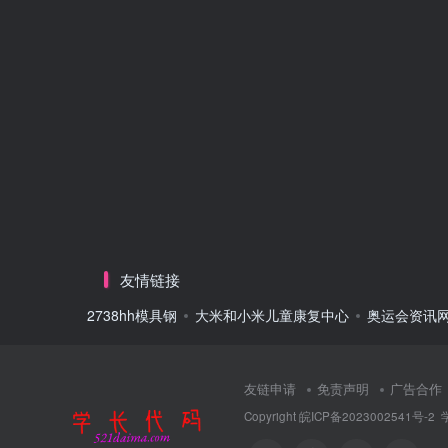
友情链接
2738hh模具钢
大米和小米儿童康复中心
奥运会资讯
友链申请
免责声明
广告合作
Copyright
皖ICP备2023002541号-2