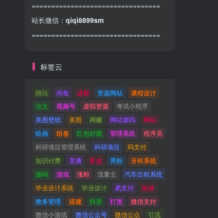
=================================
站长微信：
qiqi8899sm
=================================
标签云
陪玩
闲鱼
进群
资源网站
课程设计
论文
视频号
虚拟资源
考试小程序
美图壁纸
美图
网赚
网站源码
网站
绘画
组卷
红包封面
管理系统
程序员
科研项目管理系统
科研项目
码支付
知识付费
直播
盲盒
男粉
牙科系统
源码
游戏
涨粉
流量主
汽车出租系统
毕业设计系统
毕业设计
易支付
旅游
教务管理
搭建
抖音
打赏
微信支付
微信小游戏
微信公众号
微信公众
引流