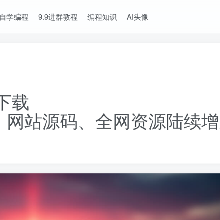
自学编程
9.9进群教程
编程知识
AI头像
下载
、网站源码、全网资源陆续增