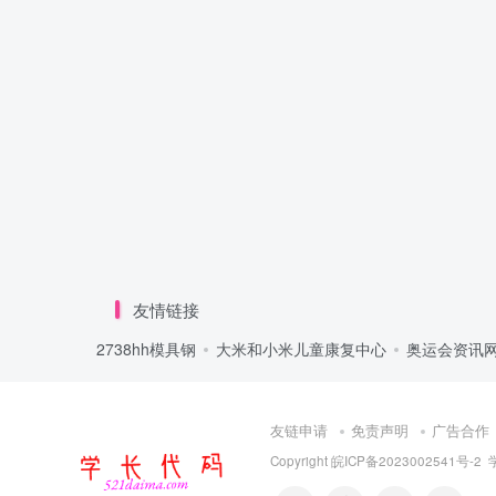
友情链接
2738hh模具钢
大米和小米儿童康复中心
奥运会资讯
友链申请
免责声明
广告合作
Copyright
皖ICP备2023002541号-2