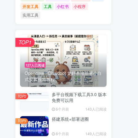
开发工具
工具
小红书
小程序
实用工具
TOP1
127人已阅读
Openclaw / Clawdbot 龙虾本地部署小白
式安装视频教程
多平台视频下载工具3.0 版本
TOP2
免费可以用
6个月前
143人已阅读
搭建系统+部署进圈
TOP3
8个月前
149人已阅读