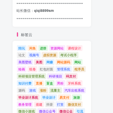
=================================
站长微信：
qiqi8899sm
=================================
标签云
陪玩
闲鱼
进群
资源网站
课程设计
论文
视频号
虚拟资源
考试小程序
美图壁纸
美图
网赚
网站源码
网站
绘画
组卷
红包封面
管理系统
程序员
科研项目管理系统
科研项目
码支付
知识付费
直播
盲盒
男粉
牙科系统
源码
游戏
涨粉
流量主
汽车出租系统
毕业设计系统
毕业设计
易支付
旅游
教务管理
搭建
抖音
打赏
微信支付
微信小游戏
微信公众号
微信公众
引流