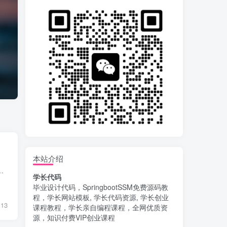
本站介绍
频打赏站。系统支付对接了易支付，拥有独立代理后台，全部源码无加密，还可以配合付费进群功...
学长代码
毕业设计代码，SpringbootSSM免费源码教
程，学长网站模板, 学长代码资源, 学长创业
13
课程教程，学长亲自编程课程，全网优质资
源，知识付费VIP创业课程