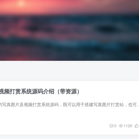
视频打赏系统源码介绍（带资源）
源码 这是一款开源的写真图片及视频打赏系统源码，既可以用于搭建写真图片打赏站，也可以用于视
0
1120