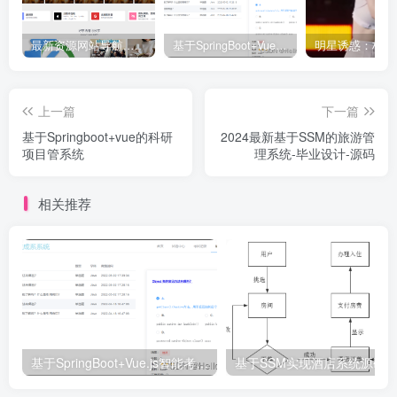
最新资源网站导航,让你的资源爆满！推荐5个优质互联网资源分享网站
基于SpringBoot+Vue.js智能考试系统(源码+文档+视频+包运行)
上一篇
下一篇
基于Springboot+vue的科研
2024最新基于SSM的旅游管
项目管系统
理系统-毕业设计-源码
相关推荐
基于SpringBoot+Vue.js智能考试系统(源码+文档+视频+包运行)
基于SSM实现酒店系统源码-毕业