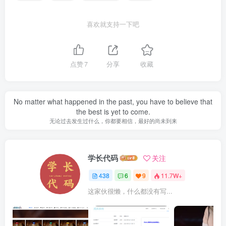
喜欢就支持一下吧
点赞
7
分享
收藏
No matter what happened in the past, you have to believe that
the best is yet to come.
无论过去发生过什么，你都要相信，最好的尚未到来
学长代码
关注
438
6
9
11.7W+
这家伙很懒，什么都没有写...