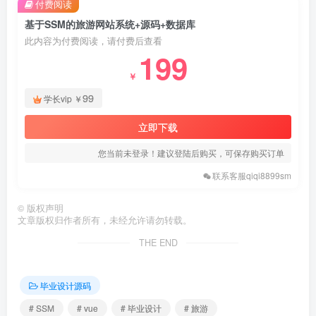
付费阅读
基于SSM的旅游网站系统+源码+数据库
此内容为付费阅读，请付费后查看
199
￥
99
学长vip
￥
立即下载
您当前未登录！建议登陆后购买，可保存购买订单
联系客服qiqi8899sm
©
版权声明
文章版权归作者所有，未经允许请勿转载。
THE END
毕业设计源码
# SSM
# vue
# 毕业设计
# 旅游