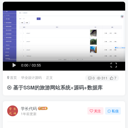
0:00
/
03:55
首页
毕业设计源码
正文
0
311
7
基于SSM的旅游网站系统+源码+数据库
学长代码
关注
私信
1年前更新