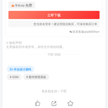
免费
学长vip
立即下载
您当前未登录！建议登陆后购买，可保存购买订单
联系客服qiqi8899sm
©
版权声明
文章版权归作者所有，未经允许请勿转载。
THE END
毕业设计源码
# SSM
# 图书管理系统
喜欢就支持一下吧