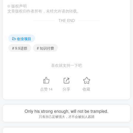
©
版权声明
文章版权归作者所有，未经允许请勿转载。
THE END
创业项目
# 9.9进群
# 知识付费
喜欢就支持一下吧
点赞
14
分享
收藏
Only his strong enough, will not be trampled.
只有自己足够强大，才不会被别人践踏