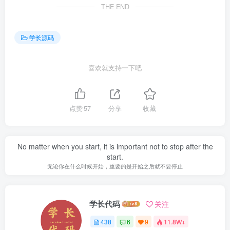
THE END
学长源码
喜欢就支持一下吧
点赞
57
分享
收藏
No matter when you start, it is important not to stop after the
start.
无论你在什么时候开始，重要的是开始之后就不要停止
学长代码
关注
438
6
9
11.8W+