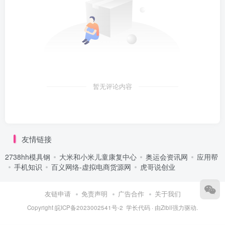
暂无评论内容
友情链接
2738hh模具钢
大米和小米儿童康复中心
奥运会资讯网
应用帮
手机知识
百义网络-虚拟电商货源网
虎哥说创业
友链申请
免责声明
广告合作
关于我们
Copyright
皖ICP备2023002541号-2
学长代码
· 由
Zibll
强力驱动.