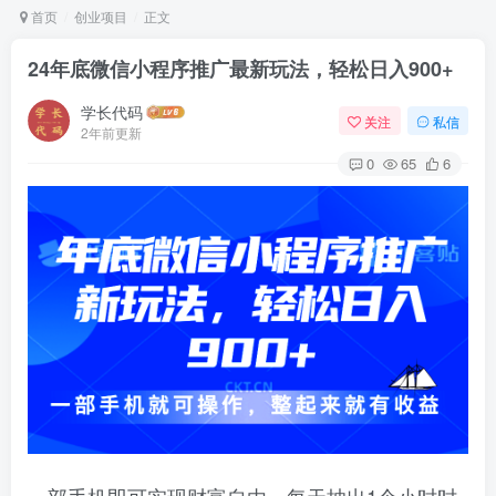
首页
创业项目
正文
24年底微信小程序推广最新玩法，轻松日入900+
学长代码
关注
私信
2年前更新
0
65
6