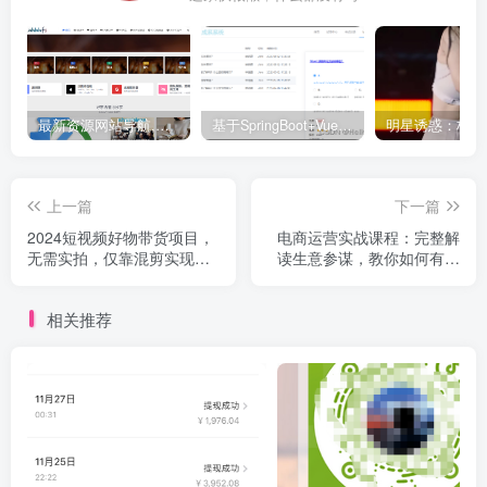
最新资源网站导航,让你的资源爆满！推荐5个优质互联网资源分享网站
基于SpringBoot+Vue.js智能考试系统(源码+文档+视频+包运行)
上一篇
下一篇
2024短视频好物带货项目，
电商运营实战课程：完整解
无需实拍，仅靠混剪实现纯
读生意参谋，教你如何有效
视频带货
上架宝贝，引流变现
相关推荐