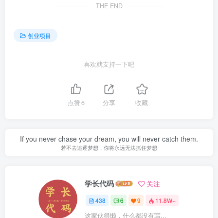
THE END
创业项目
喜欢就支持一下吧
点赞
6
分享
收藏
If you never chase your dream, you will never catch them.
若不去追逐梦想，你将永远无法抓住梦想
学长代码
关注
438
6
9
11.8W+
这家伙很懒，什么都没有写...