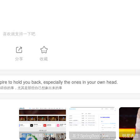
喜欢就支持一下吧
分享
收藏
spire to hold you back, especially the ones in your own head.
阻碍你的事，尤其是那些自己想象出来的事
最新资源网站导航,让你的资源爆满！推荐5个优质互联网资源分享网站
基于SpringBoot+Vue.js智能考试系统(源码+文档+视频+包运行)