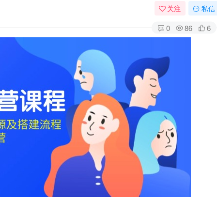
关注
私信
0
86
6