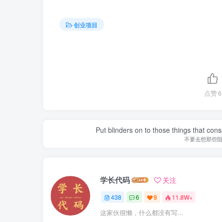
创业项目
点赞
6
Put blinders on to those things that con
不要去想那些
学长代码
关注
438
6
9
11.8W+
这家伙很懒，什么都没有写...