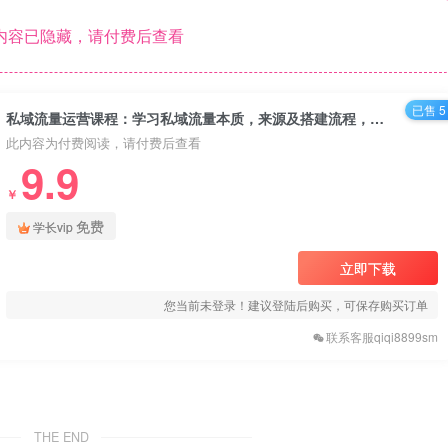
内容已隐藏，请付费后查看
已售 5
私域流量运营课程：学习私域流量本质，来源及搭建流程，轻松上手运营
此内容为付费阅读，请付费后查看
9.9
￥
免费
学长vip
立即下载
您当前未登录！建议登陆后购买，可保存购买订单
联系客服qiqi8899sm
THE END