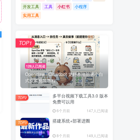
开发工具
工具
小红书
小程序
实用工具
TOP1
128人已阅读
Openclaw / Clawdbot 龙虾本地部署小白
式安装视频教程
多平台视频下载工具3.0 版本
TOP2
免费可以用
6个月前
147人已阅读
搭建系统+部署进圈
TOP3
8个月前
149人已阅读