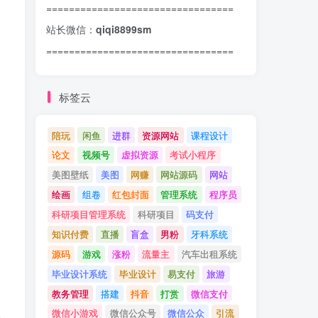
=================================
站长微信：
qiqi8899sm
=================================
标签云
陪玩
闲鱼
进群
资源网站
课程设计
论文
视频号
虚拟资源
考试小程序
美图壁纸
美图
网赚
网站源码
网站
绘画
组卷
红包封面
管理系统
程序员
科研项目管理系统
科研项目
码支付
知识付费
直播
盲盒
男粉
牙科系统
源码
游戏
涨粉
流量主
汽车出租系统
毕业设计系统
毕业设计
易支付
旅游
教务管理
搭建
抖音
打赏
微信支付
微信小游戏
微信公众号
微信公众
引流