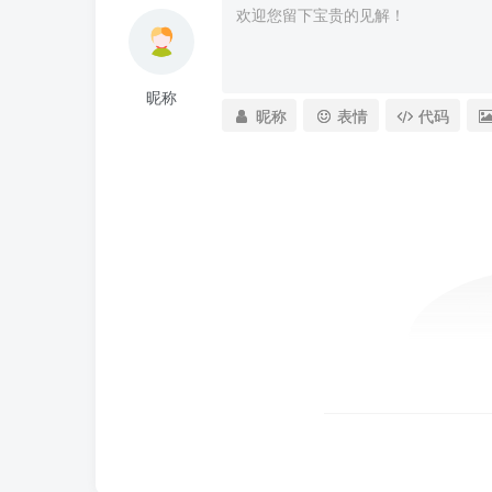
昵称
昵称
表情
代码