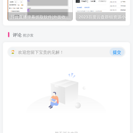
抖音直播弹幕抓取软件|外面收费1988元的斗音直播间用户弹幕采集|无限私信机精准获客(附教程+脚本)
评论
抢沙发
欢迎您留下宝贵的见解！
提交