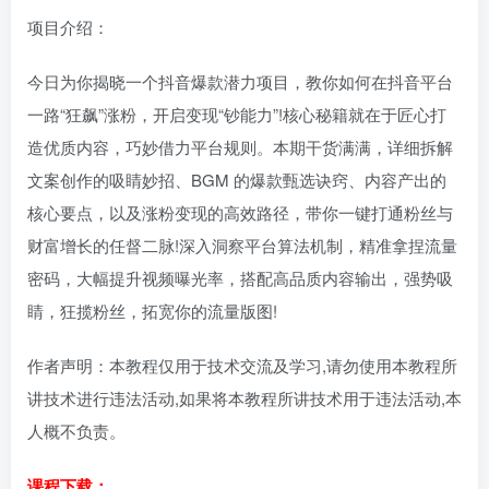
项目介绍：
今日为你揭晓一个抖音爆款潜力项目，教你如何在抖音平台
一路“狂飙”涨粉，开启变现“钞能力”!核心秘籍就在于匠心打
造优质内容，巧妙借力平台规则。本期干货满满，详细拆解
文案创作的吸睛妙招、BGM 的爆款甄选诀窍、内容产出的
核心要点，以及涨粉变现的高效路径，带你一键打通粉丝与
财富增长的任督二脉!深入洞察平台算法机制，精准拿捏流量
密码，大幅提升视频曝光率，搭配高品质内容输出，强势吸
睛，狂揽粉丝，拓宽你的流量版图!
作者声明：本教程仅用于技术交流及学习,请勿使用本教程所
讲技术进行违法活动,如果将本教程所讲技术用于违法活动,本
人概不负责。
课程下载：