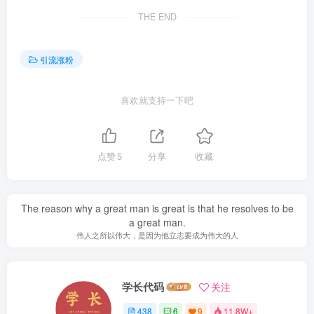
THE END
引流涨粉
喜欢就支持一下吧
点赞
5
分享
收藏
The reason why a great man is great is that he resolves to be
a great man.
伟人之所以伟大，是因为他立志要成为伟大的人
学长代码
关注
438
6
9
11.8W+