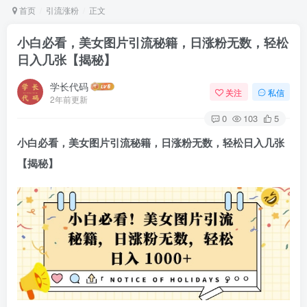
首页
引流涨粉
正文
小白必看，美女图片引流秘籍，日涨粉无数，轻松
日入几张【揭秘】
学长代码
关注
私信
2年前更新
0
103
5
小白必看，
美女图片引流秘籍
，日涨粉无数，轻松日入几张
【揭秘】