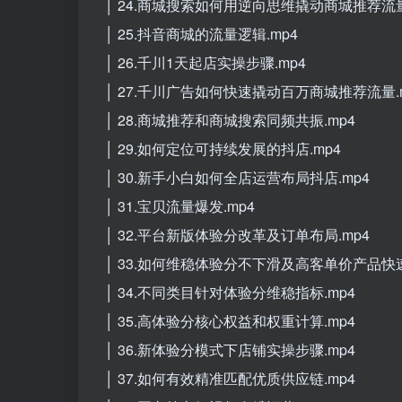
│ 24.商城搜索如何用逆向思维撬动商城推荐流量
│ 25.抖音商城的流量逻辑.mp4
│ 26.千川1天起店实操步骤.mp4
│ 27.千川广告如何快速撬动百万商城推荐流量.
│ 28.商城推荐和商城搜索同频共振.mp4
│ 29.如何定位可持续发展的抖店.mp4
│ 30.新手小白如何全店运营布局抖店.mp4
│ 31.宝贝流量爆发.mp4
│ 32.平台新版体验分改革及订单布局.mp4
│ 33.如何维稳体验分不下滑及高客单价产品快速
│ 34.不同类目针对体验分维稳指标.mp4
│ 35.高体验分核心权益和权重计算.mp4
│ 36.新体验分模式下店铺实操步骤.mp4
│ 37.如何有效精准匹配优质供应链.mp4