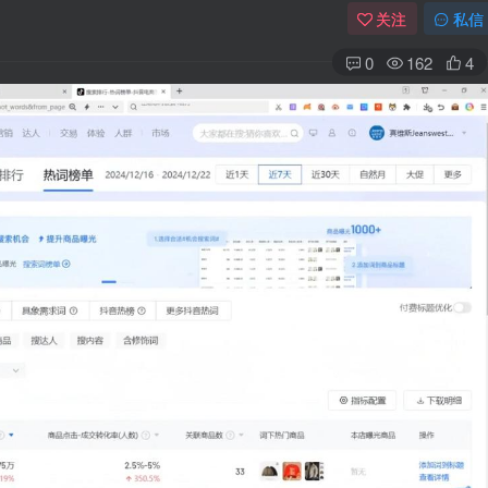
关注
私信
0
162
4