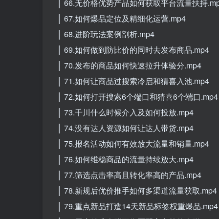
│ 66.无价格优势产品如何获取平台流量扶持.mp
│ 67.如何爆品定位及精细化运营.mp4
│ 68.进阶玩法案例剖析.mp4
│ 69.如何做到防比价的同时去发布商品.mp4
│ 70.发布的商品如何快速拉升体验分.mp4
│ 71.如何让商品过搜索冷启和猜喜入池.mp4
│ 72.如何打开搜索6个端口和猜喜6个端口.mp4
│ 73.千川什么时候介入及如何投放.mp4
│ 74.没有达人资源如何让达人带货.mp4
│ 75.报名活动如何有效放大流量和销量.mp4
│ 76.如何维稳商品的流量持续放大.mp4
│ 77.筛选点击率高且转化率高的产品.mp4
│ 78.新规后优价推手如何多渠道流量获取.mp4
│ 79.重点新品打造14天新品标签权重爆品.mp4