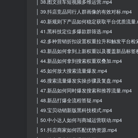
│ 38.图文挂车短视频多维运营.mp4
│ 39.抖店竞品同行人群画像的有效对标.mp4
│ 40.新规则下产品如何稳定获取平台优质流量.
│ 41.黑科技定位多爆款群筛选.mp4
│ 42.多种营销折扣设置权重拉升和触发平台检
│ 43.新品如何拿到上新权重以及覆盖新品标签权
│ 44.新品如何拿到搜索权重双叠加.mp4
│ 45.如何放大搜索流量爆发.mp4
│ 46.搜索流量爆发实操步骤及复盘.mp4
│ 47.新品如何同时爆发搜索和推荐流量.mp4
│ 48.新品打爆全流程答疑.mp4
│ 49.宝贝动销新版黑科技模式.mp4
│ 50.中小达人如何与商城运营联动.mp4
│ 51.抖店商家如何匹配优势资源.mp4