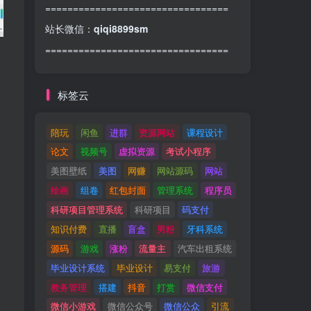
=================================
站长微信：
qiqi8899sm
=================================
标签云
陪玩
闲鱼
进群
资源网站
课程设计
论文
视频号
虚拟资源
考试小程序
美图壁纸
美图
网赚
网站源码
网站
绘画
组卷
红包封面
管理系统
程序员
科研项目管理系统
科研项目
码支付
知识付费
直播
盲盒
男粉
牙科系统
源码
游戏
涨粉
流量主
汽车出租系统
毕业设计系统
毕业设计
易支付
旅游
教务管理
搭建
抖音
打赏
微信支付
微信小游戏
微信公众号
微信公众
引流