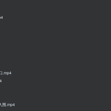
4
.mp4
4
围.mp4