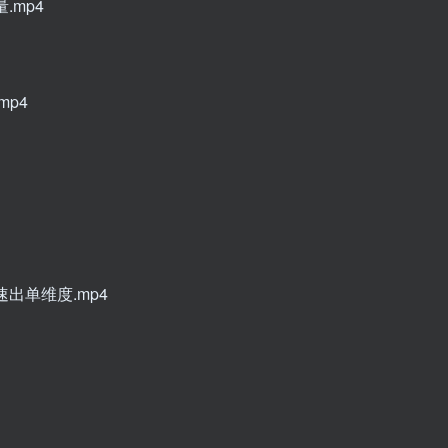
.mp4
mp4
出单维度.mp4