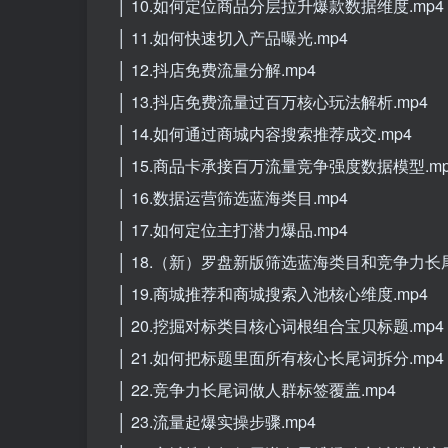
│ 10.如何定位商品分层拉升爆款数据维度.mp4
│ 11.如何快速切入产品曝光.mp4
│ 12.抖店免费流量分解.mp4
│ 13.抖店免费流量过百万核心玩法解析.mp4
│ 14.如何通过商城内容搜索推荐成交.mp4
│ 15.商品卡承接百万流量竞争强度数据模型.mp
│ 16.数据运营筛选蓝海类目.mp4
│ 17.如何定位主打潜力爆品.mp4
│ 18.（新）罗盘新版筛选蓝海类目和竞争力长尾
│ 19.商城推荐和商城搜索入池核心维度.mp4
│ 20.挖掘对标类目核心词根组合宝贝标题.mp4
│ 21.如何把标题里面所有核心长尾词拆分.mp4
│ 22.竞争力长尾词做人群标签覆盖.mp4
│ 23.流量起爆实操步骤.mp4