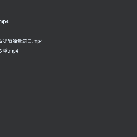
mp4
索渠道流量端口.mp4
重.mp4