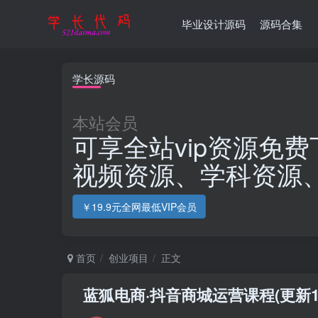
毕业设计源码
源码合集
学长源码
本站会员
可享全站vip资源免费
视频资源、学科资源
￥19.9元全网最低VIP会员
首页
创业项目
正文
蓝狐电商·抖音商城运营课程(更新1