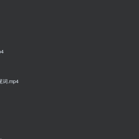
4
词.mp4