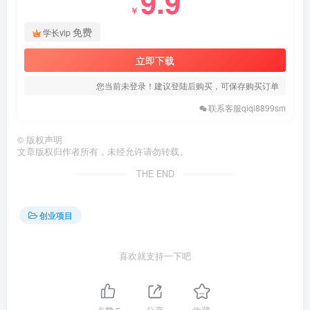
9.9
￥
免费
学长vip
立即下载
您当前未登录！建议登陆后购买，可保存购买订单
联系客服qiqi8899sm
©
版权声明
文章版权归作者所有，未经允许请勿转载。
THE END
创业项目
喜欢就支持一下吧