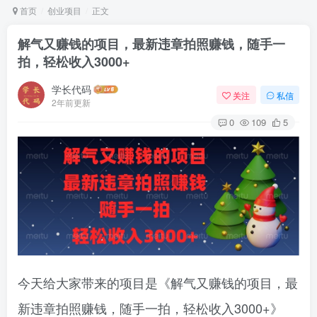
首页
创业项目
正文
解气又赚钱的项目，最新违章拍照赚钱，随手一
拍，轻松收入3000+
学长代码
关注
私信
2年前更新
0
109
5
今天给大家带来的项目是《解气又赚钱的项目，最
新违章拍照赚钱，随手一拍，轻松收入3000+》