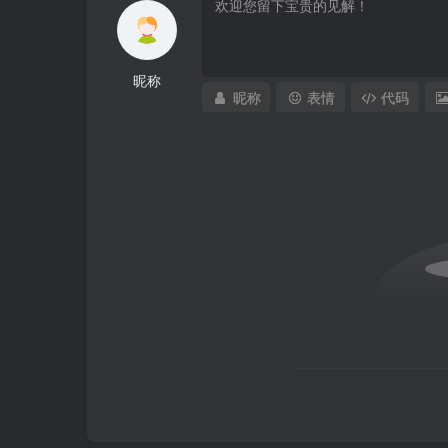
昵称
昵称
表情
代码