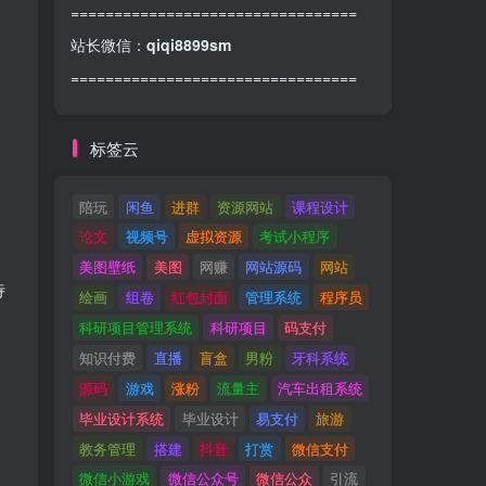
=================================
站长微信：
qiqi8899sm
=================================
标签云
陪玩
闲鱼
进群
资源网站
课程设计
论文
视频号
虚拟资源
考试小程序
美图壁纸
美图
网赚
网站源码
网站
待
绘画
组卷
红包封面
管理系统
程序员
科研项目管理系统
科研项目
码支付
知识付费
直播
盲盒
男粉
牙科系统
源码
游戏
涨粉
流量主
汽车出租系统
毕业设计系统
毕业设计
易支付
旅游
教务管理
搭建
抖音
打赏
微信支付
微信小游戏
微信公众号
微信公众
引流