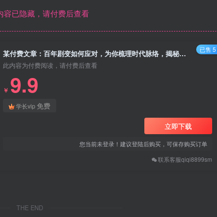
内容已隐藏，请付费后查看
已售 5
某付费文章：百年剧变如何应对，为你梳理时代脉络，揭秘个人发展与时代关系
此内容为付费阅读，请付费后查看
9.9
￥
免费
学长vip
立即下载
您当前未登录！建议登陆后购买，可保存购买订单
联系客服qiqi8899sm
THE END