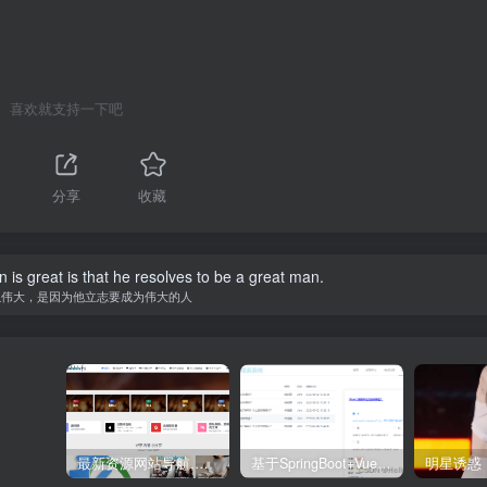
喜欢就支持一下吧
分享
收藏
is great is that he resolves to be a great man.
以伟大，是因为他立志要成为伟大的人
最新资源网站导航,让你的资源爆满！推荐5个优质互联网资源分享网站
基于SpringBoot+Vue.js智能考试系统(源码+文档+视频+包运行)