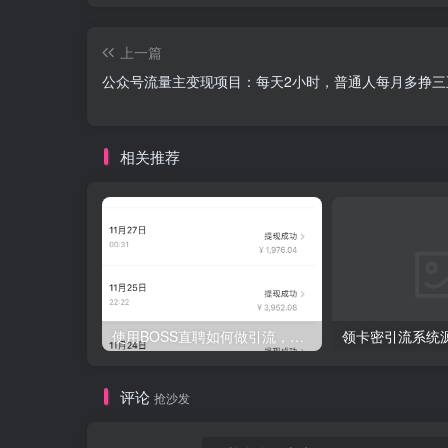
上一篇
公众号流量主变现项目：每天2小时，普通人每月多挣三
相关推荐
使用BOSS直聘如何做引流，日入200-300创业粉紫（附带详细视频教程）
评论
抢沙发