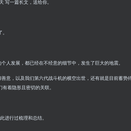
三天 写一篇长文，送给你。
了。
的个人发展，都已经在不经意的细节中，发生了巨大的地震。
媚善意，以及我们第六代战斗机的横空出世，还有就是目前蓄势
们有着隐形且密切的关联。
就此进行过梳理和总结。