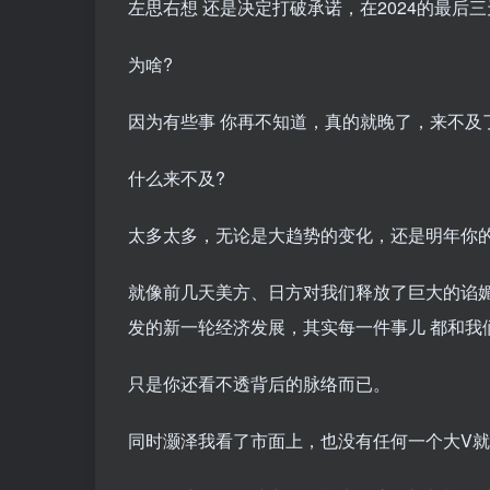
左思右想 还是决定打破承诺，在2024的最后
为啥?
因为有些事 你再不知道，真的就晚了，来不及
什么来不及?
太多太多，无论是大趋势的变化，还是明年你
就像前几天美方、日方对我们释放了巨大的谄
发的新一轮经济发展，其实每一件事儿 都和我
只是你还看不透背后的脉络而已。
同时灏泽我看了市面上，也没有任何一个大V