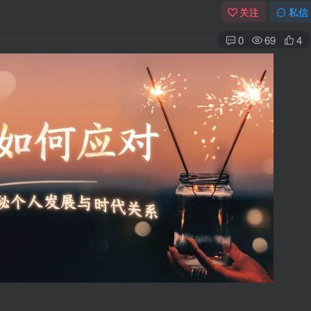
关注
私信
0
69
4