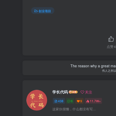
创业项目
点赞
4
The reason why a great man 
伟人之所
学长代码
关注
438
6
9
11.7W+
这家伙很懒，什么都没有写...