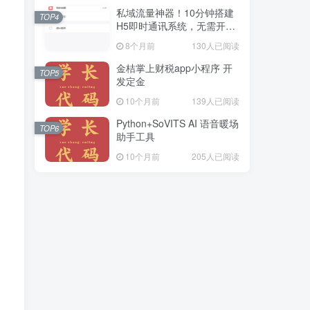
私域流量神器！10分钟搭建
TOP4
H5即时通讯系统，无需开
发，功能齐全（附源码）
8个月前
130人已阅读
金桔掌上财税app小程序 开
TOP5
发定金
10个月前
139人已阅读
Python+SoVITS AI 语音暖场
TOP6
助手工具
10个月前
205人已阅读