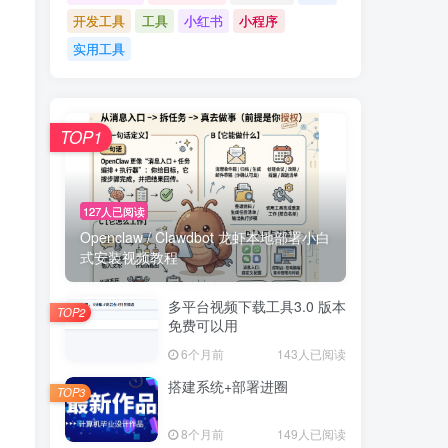
开发工具
工具
小红书
小程序
实用工具
TOP1
127人已阅读
Openclaw / Clawdbot 龙虾本地部署小白
式安装视频教程
多平台视频下载工具3.0 版本
TOP2
免费可以用
6个月前
143人已阅读
搭建系统+部署进圈
TOP3
8个月前
149人已阅读