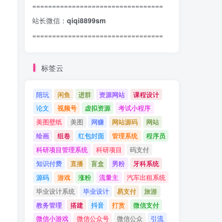
=================================
站长微信：
qiqi8899sm
=================================
标签云
陪玩
闲鱼
进群
资源网站
课程设计
论文
视频号
虚拟资源
考试小程序
美图壁纸
美图
网赚
网站源码
网站
绘画
组卷
红包封面
管理系统
程序员
科研项目管理系统
科研项目
码支付
知识付费
直播
盲盒
男粉
牙科系统
源码
游戏
涨粉
流量主
汽车出租系统
毕业设计系统
毕业设计
易支付
旅游
教务管理
搭建
抖音
打赏
微信支付
微信小游戏
微信公众号
微信公众
引流