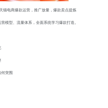
天猫电商爆款运营
，推广放量，爆款卖点提炼
运营模型、流量体系，全面系统学习爆款打造。
充
整
如何突围