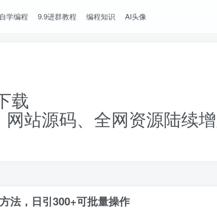
自学编程
9.9进群教程
编程知识
AI头像
下载
、网站源码、全网资源陆续增
法，日引300+可批量操作