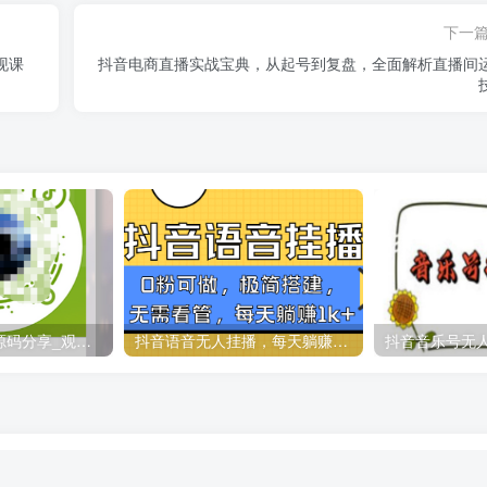
下一
现课
抖音电商直播实战宝典，从起号到复盘，全面解析直播间
领卡密引流系统源码分享_观看激励视频广告点赞得双倍好处
抖音语音无人挂播，每天躺赚1000+，新老号0粉可播，简单好操作