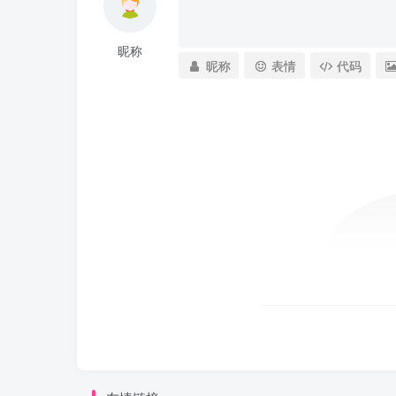
昵称
昵称
表情
代码