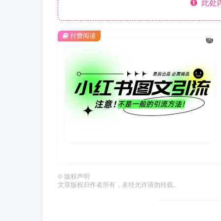
此处
付费阅读
©
版权声明
文章版权归作者所有，未经允许请勿转载。