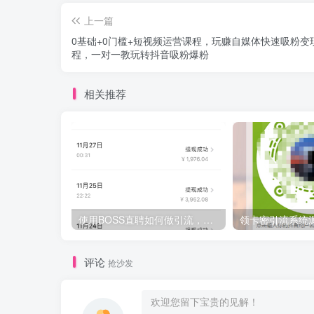
上一篇
0基础+0门槛+短视频运营课程，玩赚自媒体快速吸粉变
程，一对一教玩转抖音吸粉爆粉
相关推荐
使用BOSS直聘如何做引流，日入200-300创业粉紫（附带详细视频教程）
评论
抢沙发