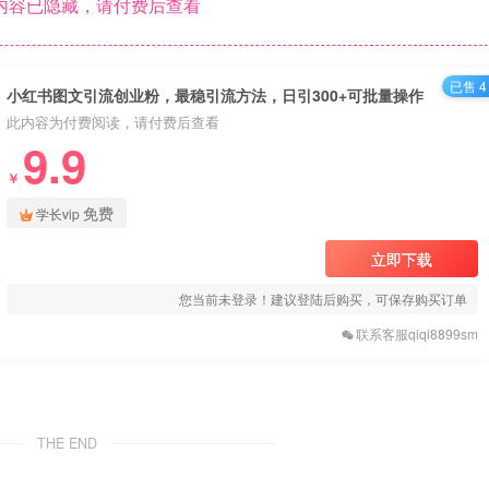
内容已隐藏，请付费后查看
已售 4
小红书图文引流创业粉，最稳引流方法，日引300+可批量操作
此内容为付费阅读，请付费后查看
9.9
￥
免费
学长vip
立即下载
您当前未登录！建议登陆后购买，可保存购买订单
联系客服qiqi8899sm
THE END