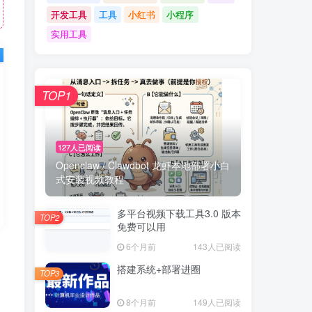
开发工具
工具
小红书
小程序
实用工具
TOP1
127人已阅读
Openclaw / Clawdbot 龙虾本地部署小白
式安装视频教程
多平台视频下载工具3.0 版本
TOP2
免费可以用
6个月前
143人已阅读
搭建系统+部署进圈
TOP3
8个月前
149人已阅读