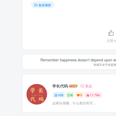
创业项目
点赞
4
Remember happiness doesn't depend upon who 
幸福不在于你是
学长代码
关注
438
6
9
11.7W+
这家伙很懒，什么都没有写...