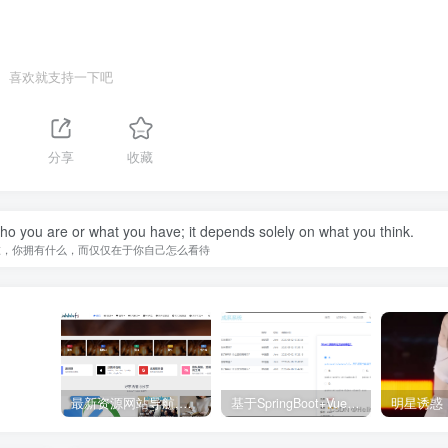
喜欢就支持一下吧
分享
收藏
you are or what you have; it depends solely on what you think.
谁，你拥有什么，而仅仅在于你自己怎么看待
最新资源网站导航,让你的资源爆满！推荐5个优质互联网资源分享网站
基于SpringBoot+Vue.js智能考试系统(源码+文档+视频+包运行)