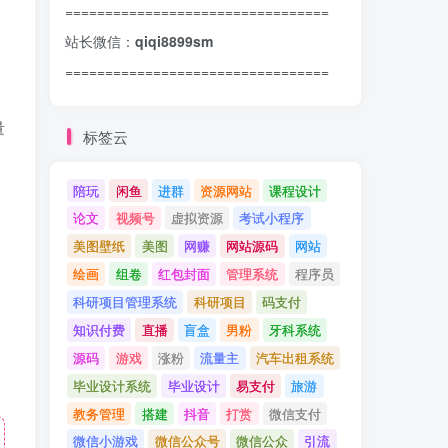
=================================
站长微信：
qiqi8899sm
=================================
量
标签云
陪玩
闲鱼
进群
资源网站
课程设计
论文
视频号
虚拟资源
考试小程序
美图壁纸
美图
网赚
网站源码
网站
绘画
组卷
红包封面
管理系统
程序员
科研项目管理系统
科研项目
码支付
知识付费
直播
盲盒
男粉
牙科系统
源码
游戏
涨粉
流量主
汽车出租系统
毕业设计系统
毕业设计
易支付
旅游
教务管理
搭建
抖音
打赏
微信支付
微信小游戏
微信公众号
微信公众
引流