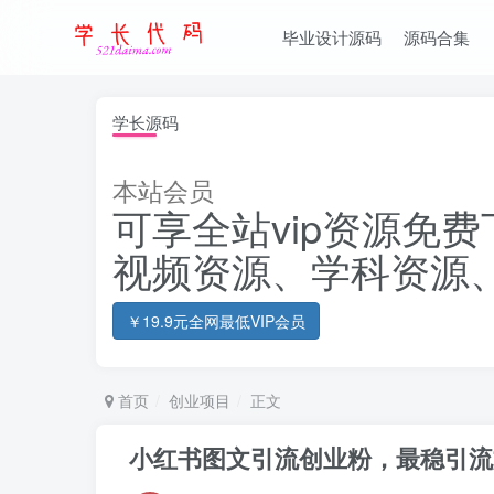
毕业设计源码
源码合集
学长源码
本站会员
可享全站vip资源免费
视频资源、学科资源
￥19.9元全网最低VIP会员
首页
创业项目
正文
小红书图文引流创业粉，最稳引流方