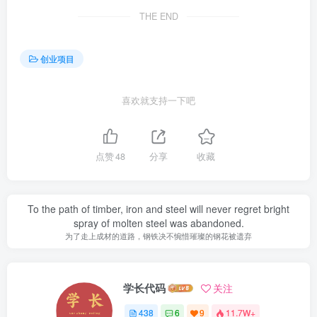
THE END
创业项目
喜欢就支持一下吧
点赞
48
分享
收藏
To the path of timber, iron and steel will never regret bright
spray of molten steel was abandoned.
为了走上成材的道路，钢铁决不惋惜璀璨的钢花被遗弃
学长代码
关注
438
6
9
11.7W+