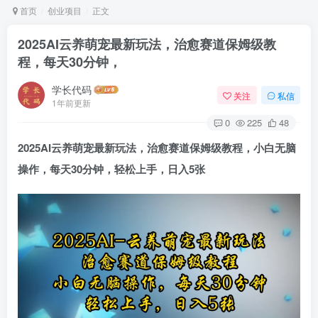
首页
创业项目
正文
2025AI云养萌宠最新玩法，治愈赛道保姆级教
程，每天30分钟，
学长代码
关注
私信
1年前更新
0
225
48
2025AI云养萌宠最新玩法，治愈赛道保姆级教程，小白无脑
操作，每天30分钟，轻松上手，日入5张