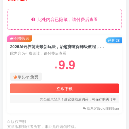
此处内容已隐藏，请付费后查看
付费阅读
已售 28
2025AI云养萌宠最新玩法，治愈赛道保姆级教程，每天30分钟，
此内容为付费阅读，请付费后查看
9.9
￥
免费
学长vip
立即下载
您当前未登录！建议登陆后购买，可保存购买订单
联系客服qiqi8899sm
©
版权声明
文章版权归作者所有，未经允许请勿转载。