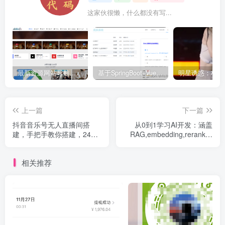
这家伙很懒，什么都没有写...
最新资源网站导航,让你的资源爆满！推荐5个优质互联网资源分享网站
基于SpringBoot+Vue.js智能考试系统(源码+文档+视频+包运行)
上一篇
下一篇
抖音音乐号无人直播间搭
从0到1学习AI开发：涵盖
建，手把手教你搭建，24小
RAG,embedding,rerank等
时不断播撸音浪
技术，助力行业落地
相关推荐