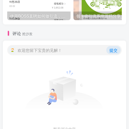
使用BOSS直聘如何做引流，日入200-300创业粉紫（附带详细视频教程）
领卡密引流系统源码分享_观
评论
抢沙发
欢迎您留下宝贵的见解！
提交
暂无评论内容