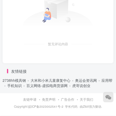
暂无评论内容
友情链接
2738hh模具钢
大米和小米儿童康复中心
奥运会资讯网
应用帮
手机知识
百义网络-虚拟电商货源网
虎哥说创业
友链申请
免责声明
广告合作
关于我们
Copyright
皖ICP备2023002541号-2
学长代码
· 由
Zibll
强力驱动.