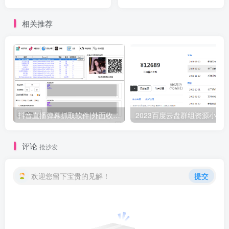
法
相关推荐
抖音直播弹幕抓取软件|外面收费1988元的斗音直播间用户弹幕采集|无限私信机精准获客(附教程+脚本)
评论
抢沙发
欢迎您留下宝贵的见解！
提交