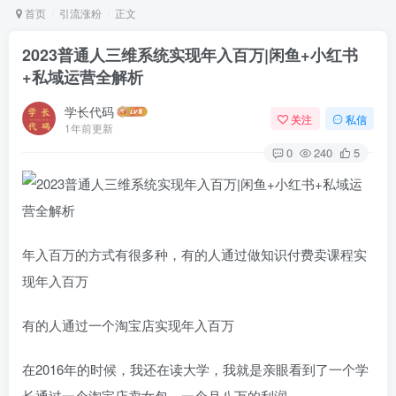
首页
引流涨粉
正文
2023普通人三维系统实现年入百万|闲鱼+小红书
+私域运营全解析
学长代码
关注
私信
1年前更新
0
240
5
年入百万的方式有很多种，有的人通过做知识付费卖课程实
现年入百万
有的人通过一个淘宝店实现年入百万
在2016年的时候，我还在读大学，我就是亲眼看到了一个学
长通过一个淘宝店卖女包，一个月八万的利润