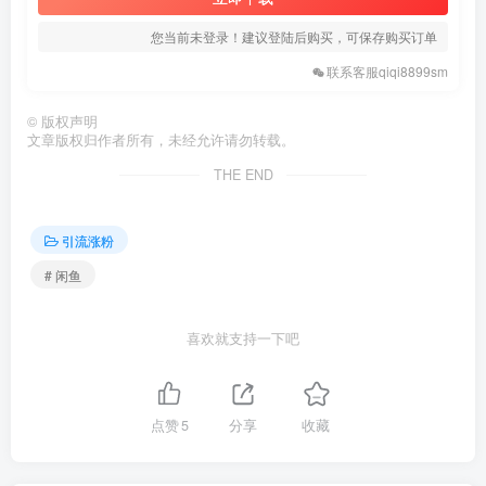
您当前未登录！建议登陆后购买，可保存购买订单
联系客服qiqi8899sm
©
版权声明
文章版权归作者所有，未经允许请勿转载。
THE END
引流涨粉
# 闲鱼
喜欢就支持一下吧
点赞
5
分享
收藏