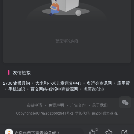
暂无评论内容
友情链接
2738hh模具钢
大米和小米儿童康复中心
奥运会资讯网
应用帮
手机知识
百义网络-虚拟电商货源网
虎哥说创业
友链申请
免责声明
广告合作
关于我们
Copyright
皖ICP备2023002541号-2
学长代码
· 由
Zibll
强力驱动.
12
欢迎您留下宝贵的见解！