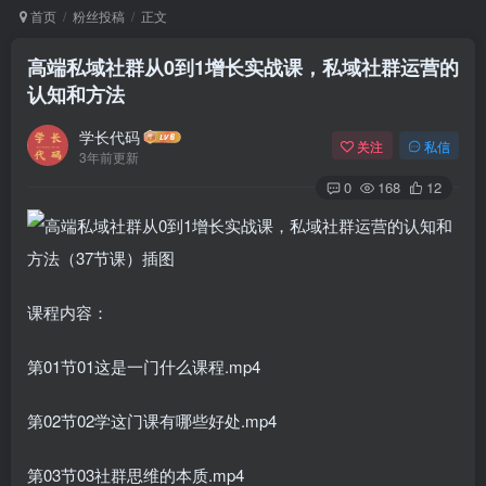
首页
粉丝投稿
正文
高端私域社群从0到1增长实战课，私域社群运营的
认知和方法
学长代码
关注
私信
3年前更新
0
168
12
课程内容：
第01节01这是一门什么课程.mp4
第02节02学这门课有哪些好处.mp4
第03节03社群思维的本质.mp4