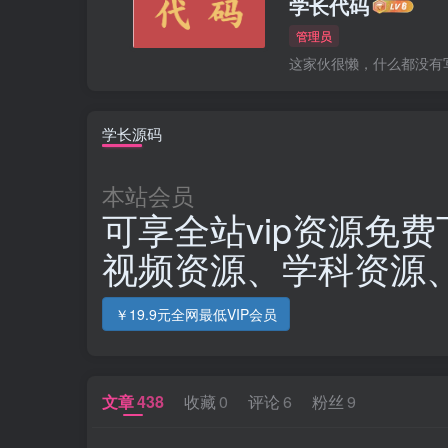
学长代码
管理员
这家伙很懒，什么都没有写.
学长源码
本站会员
可享全站vip资源免费
视频资源、学科资源
￥19.9元全网最低VIP会员
文章
438
收藏
0
评论
6
粉丝
9