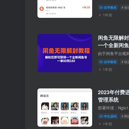
自学教程
# 
1年前
闲鱼无限解封
一个全新闲鱼
自学教程
# 
1年前
2023年付
管理系统
学长源码
# 
1年前