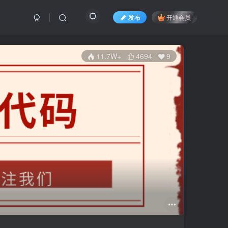
发布
开通会员
11.7W+
4694
9