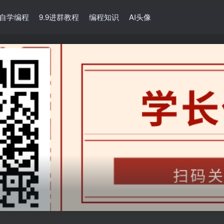
自学编程
9.9进群教程
编程知识
AI头像