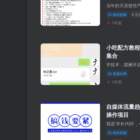
粉丝投稿
# 
1年前
小吃配方教程
集合
资源分享
1年前
自媒体流量趋
操作项目
粉丝投稿