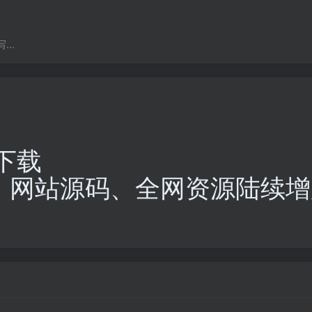
..
下载
、网站源码、全网资源陆续增