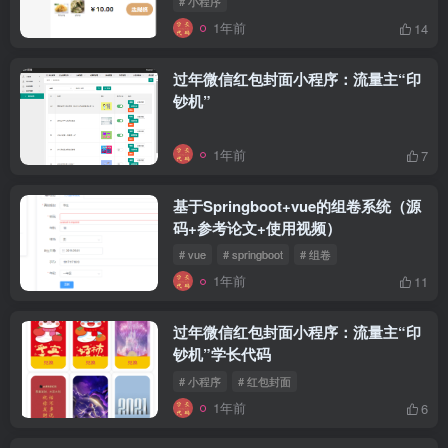
# 小程序
1年前
14
过年微信红包封面小程序：流量主“印
钞机”
1年前
7
基于Springboot+vue的组卷系统（源
码+参考论文+使用视频）
# vue
# springboot
# 组卷
1年前
11
过年微信红包封面小程序：流量主“印
钞机”学长代码
# 小程序
# 红包封面
1年前
6