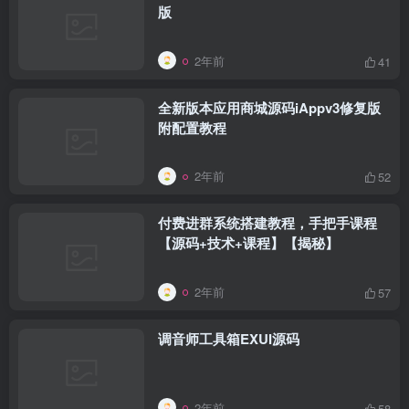
版
2年前
41
全新版本应用商城源码iAppv3修复版
附配置教程
2年前
52
付费进群系统搭建教程，手把手课程
【源码+技术+课程】【揭秘】
2年前
57
调音师工具箱EXUI源码
2年前
58