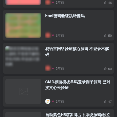
2年前
46
html密码验证跳转源码
2年前
59
易语言网络验证核心源码 不登录不解
码
2年前
50
CMD界面模板单码登录例子源码 已对
接文心云验证
2年前
47
自助紫色H5塔罗牌占卜系统源码(独立