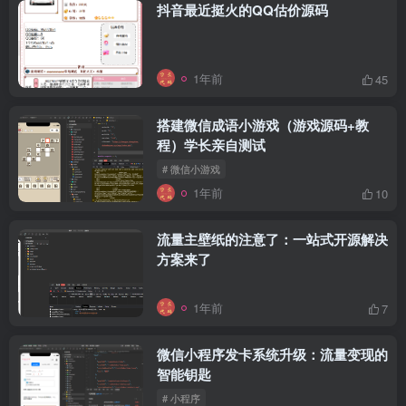
抖音最近挺火的QQ估价源码
1年前
45
搭建微信成语小游戏（游戏源码+教
程）学长亲自测试
# 微信小游戏
1年前
10
流量主壁纸的注意了：一站式开源解决
方案来了
1年前
7
微信小程序发卡系统升级：流量变现的
智能钥匙
# 小程序