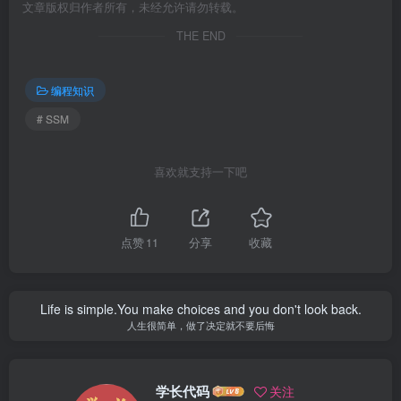
文章版权归作者所有，未经允许请勿转载。
THE END
编程知识
# SSM
喜欢就支持一下吧
点赞
11
分享
收藏
Life is simple.You make choices and you don't look back.
人生很简单，做了决定就不要后悔
学长代码
关注