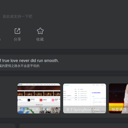
喜欢就支持一下吧
5
分享
收藏
 true love never did run smooth.
诚的爱情之路永不会是平坦的
最新资源网站导航,让你的资源爆满！推荐5个优质互联网资源分享网站
基于SpringBoot+Vue.js智能考试系统(源码+文档+视频+包运行)