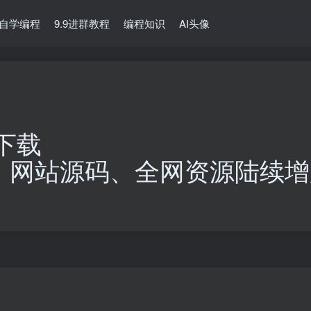
自学编程
9.9进群教程
编程知识
AI头像
下载
、网站源码、全网资源陆续增