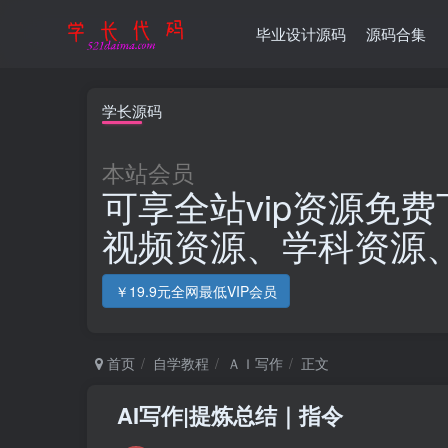
毕业设计源码
源码合集
学长源码
本站会员
可享全站vip资源免费
视频资源、学科资源
￥19.9元全网最低VIP会员
首页
自学教程
ＡＩ写作
正文
AI写作|提炼总结｜指令