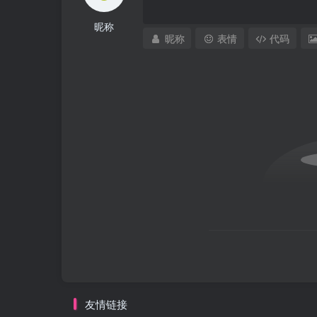
昵称
昵称
表情
代码
友情链接