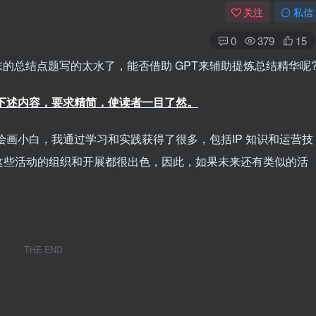
关注
私信
0
379
15
的总结点题写的太水了，能否借助 GPT来辅助提炼总结精华呢
下述内容，要求精简，使读者一目了然。
AI绘画小白，我通过学习和实践获得了很多，包括IP 知识和运营技
这些活动的组织和开展都很出色，因此，如果未来还有类似的活
THE END