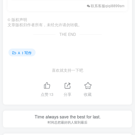
联系客服qiqi8899sm
©
版权声明
文章版权归作者所有，未经允许请勿转载。
THE END
ＡＩ写作
喜欢就支持一下吧
点赞
13
分享
收藏
Time always save the best for last.
时间总把最好的人留到最后