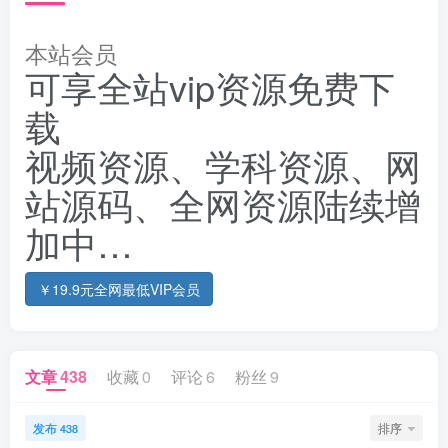
本站会员
可享全站vip资源免费下
载
视频资源、学科资源、网
站源码、全网资源陆续增
加中…
￥19.9元全网最低VIP会员
文章
438
收藏
0
评论
6
粉丝
9
发布
排序
438