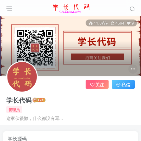
11.8W+
4694
9
关注
私信
学长代码
管理员
这家伙很懒，什么都没有写...
学长源码