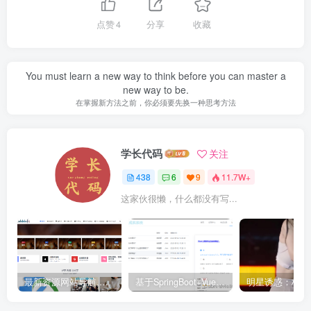
点赞
4
分享
收藏
You must learn a new way to think before you can master a
new way to be.
在掌握新方法之前，你必须要先换一种思考方法
学长代码
关注
438
6
9
11.7W+
这家伙很懒，什么都没有写...
最新资源网站导航,让你的资源爆满！推荐5个优质互联网资源分享网站
基于SpringBoot+Vue.js智能考试系统(源码+文档+视频+包运行)