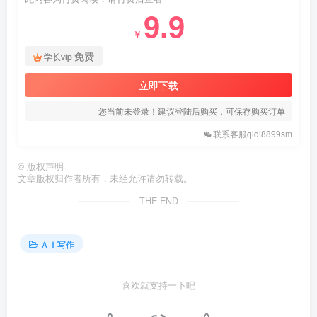
9.9
￥
免费
学长vip
立即下载
您当前未登录！建议登陆后购买，可保存购买订单
联系客服qiqi8899sm
©
版权声明
文章版权归作者所有，未经允许请勿转载。
THE END
ＡＩ写作
喜欢就支持一下吧