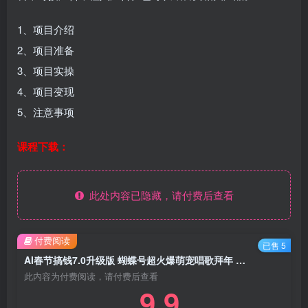
1、项目介绍
2、项目准备
3、项目实操
4、项目变现
5、注意事项
课程下载：
此处内容已隐藏，请付费后查看
付费阅读
已售 5
AI春节搞钱7.0升级版 蝴蝶号超火爆萌宠唱歌拜年 AI一键制作 批量出内容 春节做…
此内容为付费阅读，请付费后查看
9.9