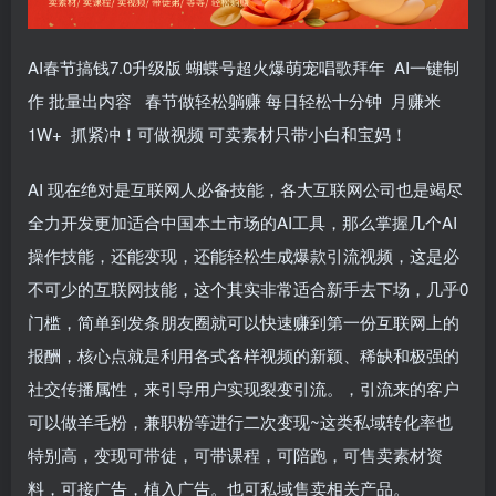
AI春节搞钱7.0升级版 蝴蝶号超火爆萌宠唱歌拜年 AI一键制
作 批量出内容 春节做轻松躺赚 每日轻松十分钟 月赚米
1W+ 抓紧冲！可做视频 可卖素材只带小白和宝妈！
AI 现在绝对是互联网人必备技能，各大互联网公司也是竭尽
全力开发更加适合中国本土市场的AI工具，那么掌握几个AI
操作技能，还能变现，还能轻松生成爆款引流视频，这是必
不可少的互联网技能，这个其实非常适合新手去下场，几乎0
门槛，简单到发条朋友圈就可以快速赚到第一份互联网上的
报酬，核心点就是利用各式各样视频的新颖、稀缺和极强的
社交传播属性，来引导用户实现裂变引流。，引流来的客户
可以做羊毛粉，兼职粉等进行二次变现~这类私域转化率也
特别高，变现可带徒，可带课程，可陪跑，可售卖素材资
料，可接广告，植入广告。也可私域售卖相关产品。