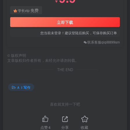
￥
免费
学长vip
立即下载
您当前未登录！建议登陆后购买，可保存购买订单
联系客服qiqi8899sm
©
版权声明
文章版权归作者所有，未经允许请勿转载。
THE END
ＡＩ写作
喜欢就支持一下吧
点赞
4
分享
收藏