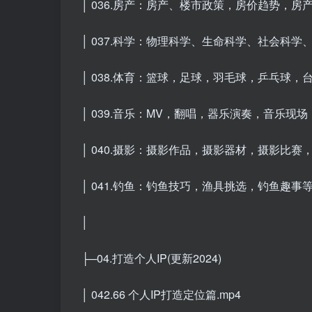
│ 036.房产：房产、楼市政策，房价趋势，房产
│ 037.科学：物理科学、生命科学、社会科学
│ 038.体育：篮球，足球，羽毛球，乒乓球，
│ 039.音乐：MV，翻唱，器乐演奏，音乐现
│ 040.摄影：摄影作品，摄影器材，摄影比赛，摄
│ 041.钓鱼：钓鱼技巧，渔具挑选，钓鱼趣事等.h
│
├─04.打造个人IP(更新2024)
│ 042.66 个人IP打造定位篇.mp4