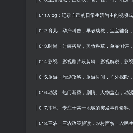
│ 011.vlog：记录自己的日常生活为主的视
│ 012.育儿：孕产科普，早教幼教，宝宝辅食
│ 013.时尚：时装搭配，美妆种草，单品测评
│ 014.影视：影视剧片段剪辑，影视解说，影视
│ 015.旅游：旅游攻略，旅游见闻，户外探险
│ 016.动漫：热门新番，剧情、人物盘点，动漫解说
│ 017.本地：专注于某一地域的突发事件爆料
│ 018.三农：三农政策解读，农村面貌，农民