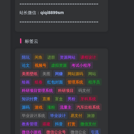
=================================
站长微信：
qiqi8899sm
=================================
标签云
陪玩
闲鱼
进群
资源网站
课程设计
论文
视频号
虚拟资源
考试小程序
美图壁纸
美图
网赚
网站源码
网站
绘画
组卷
红包封面
管理系统
程序员
科研项目管理系统
科研项目
码支付
知识付费
直播
盲盒
男粉
牙科系统
源码
游戏
涨粉
流量主
汽车出租系统
毕业设计系统
毕业设计
易支付
旅游
教务管理
搭建
抖音
打赏
微信支付
微信小游戏
微信公众号
微信公众
引流