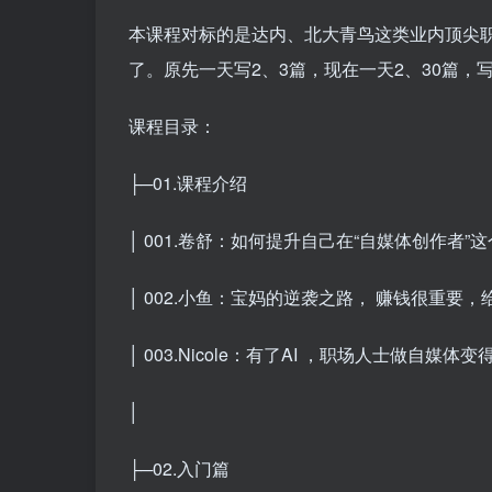
本课程对标的是达内、北大青鸟这类业内顶尖
了。原先一天写2、3篇，现在一天2、30篇
课程目录：
├─01.课程介绍
│ 001.卷舒：如何提升自己在“自媒体创作者”这个
│ 002.小鱼：宝妈的逆袭之路， 赚钱很重要，给
│ 003.Nicole：有了AI ，职场人士做自媒体变得
│
├─02.入门篇