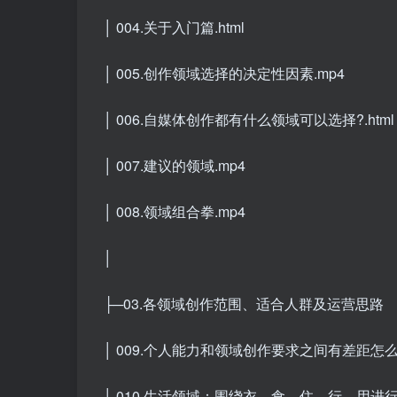
│ 004.关于入门篇.html
│ 005.创作领域选择的决定性因素.mp4
│ 006.自媒体创作都有什么领域可以选择?.html
│ 007.建议的领域.mp4
│ 008.领域组合拳.mp4
│
├─03.各领域创作范围、适合人群及运营思路
│ 009.个人能力和领域创作要求之间有差距怎么办?
│ 010.生活领域：围绕衣、食、住、行、用进