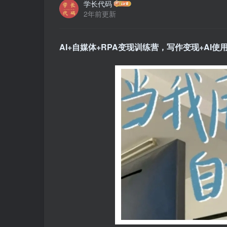
学长代码
2年前更新
AI+自媒体+RPA变现训练营
，写作变现+AI使用