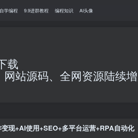
自学编程
9.9进群教程
编程知识
AI头像
下载
、网站源码、全网资源陆续增
变现+AI使用+SEO+多平台运营+RPA自动化