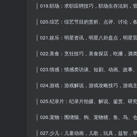
│ 019.职场：求职应聘技巧，职场生存法则，
│ 020.综艺：综艺节目的赏析、点评、讨论，各
│ 021.娱乐：明星资讯，明星八卦盘点，明星
│ 022.美食：烹饪技巧，美食探店，吃播，酒类
│ 023.情感：情感类访谈、短剧、动画、故事
│ 024.游戏：游戏解说，游戏攻略技巧，游戏
│ 025.纪录片：纪录片拍摄、解说、鉴赏、研究理
│ 026.宠物：围绕猫、狗、宠物猪、鱼、鸟、
│ 027.少儿：儿童动画，儿歌，玩具，益智，早教