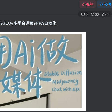
关注
私信
0
82
4
+SEO+多平台运营+RPA自动化