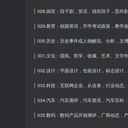
│ 028.搞笑：段子剧，笑话，搞笑段子，恶作
│ 029.教育：校园资讯，升学考试政策，教学
│ 030.历史：历史事件或人物解说、分析，文
│ 031.文化：国风、哲学、收藏、艺术、文学作
│ 032.设计：平面设计，包装设计，标志设计，商
│ 033.科技：互联网企业、从业者，行业动态
│ 034.汽车：汽车测评，汽车资讯，汽车百科
│ 035.数码：数码产品开箱测评，厂商动态，