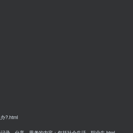
.html
行记录、分享、思考的内容：包括社会生活、职业生.html