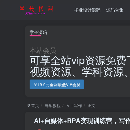
毕业设计源码
源码合集
学长源码
本站会员
可享全站vip资源免费
视频资源、学科资源
￥19.9元全网最低VIP会员
首页
自学教程
ＡＩ写作
正文
AI+自媒体+RPA变现训练营，写作